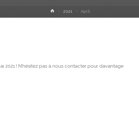
Home
2021
April
ai 2021 ! N’hésitez pas à nous contacter pour davantage