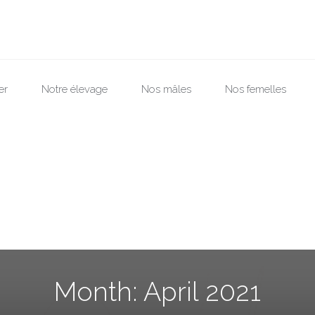
er
Notre élevage
Nos mâles
Nos femelles
Month:
April 2021