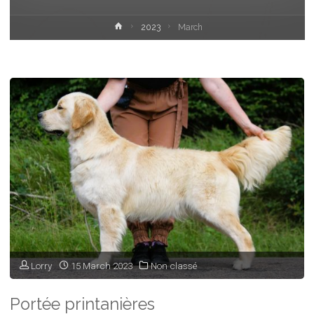
Home
2023
March
Lorry
15 March 2023
Non classé
Portée printanières