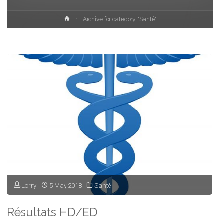
Home
Archive for category "Santé"
Lorry
5 May 2018
Santé
Résultats HD/ED