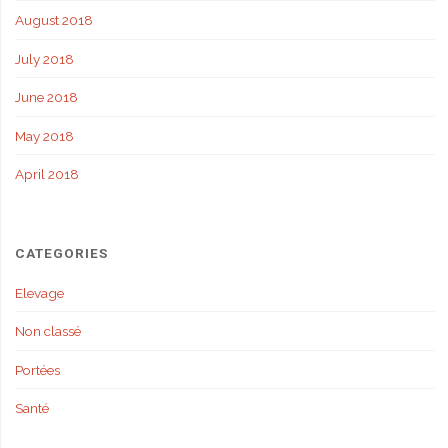
August 2018
July 2018
June 2018
May 2018
April 2018
CATEGORIES
Elevage
Non classé
Portées
Santé